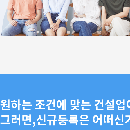
원하는 조건에 맞는 건설업
그러면,신규등록은 어떠신